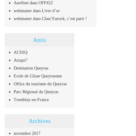
Aurélien
dans
OFF#22
webmaster
dans
Livre d’or
webmaster
dans
Class’Eurock, c’est parti !
Amis
ACSSQ
Aixqui?
Destination Queyras
Ecole de Glisse Queyrassine
Office du tourisme du Queyras
Parc Régional du Queyras
Tremblay-en-France
Archives
novembre 2017