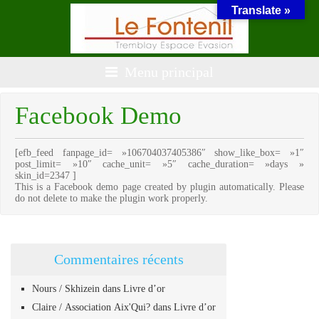
Translate »
Menu principal
Facebook Demo
[efb_feed fanpage_id= »106704037405386″ show_like_box= »1″
post_limit= »10″ cache_unit= »5″ cache_duration= »days »
skin_id=2347 ]
This is a Facebook demo page created by plugin automatically. Please
do not delete to make the plugin work properly.
Commentaires récents
Nours / Skhizein
dans
Livre d’or
Claire / Association Aix'Qui?
dans
Livre d’or