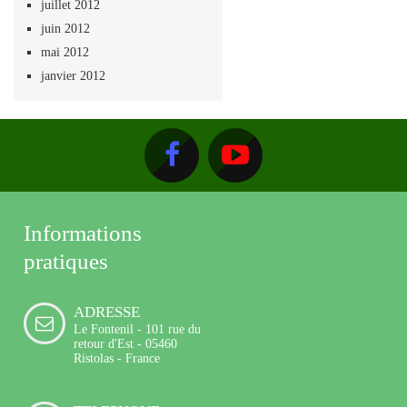
juillet 2012
juin 2012
mai 2012
janvier 2012
Informations
pratiques
ADRESSE
Le Fontenil - 101 rue du
retour d'Est - 05460
Ristolas - France