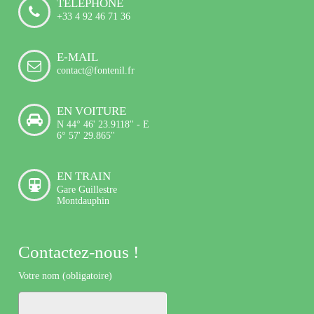
TELEPHONE
+33 4 92 46 71 36
E-MAIL
contact@fontenil.fr
EN VOITURE
N 44° 46' 23.9118'' - E
6° 57' 29.865''
EN TRAIN
Gare Guillestre
Montdauphin
Contactez-nous !
Votre nom (obligatoire)