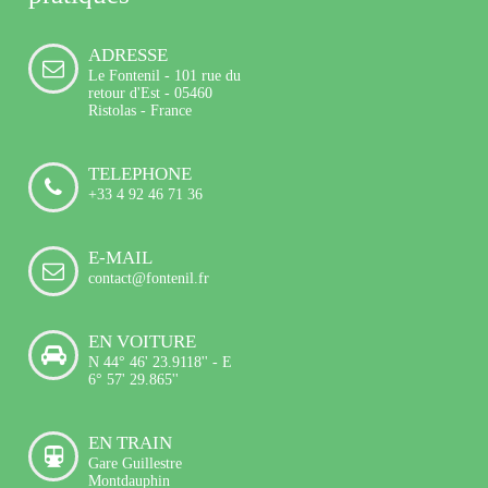
ADRESSE
Le Fontenil - 101 rue du
retour d'Est - 05460
Ristolas - France
TELEPHONE
+33 4 92 46 71 36
E-MAIL
contact@fontenil.fr
EN VOITURE
N 44° 46' 23.9118'' - E
6° 57' 29.865''
EN TRAIN
Gare Guillestre
Montdauphin