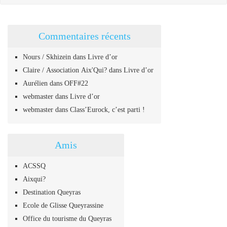
Commentaires récents
Nours / Skhizein
dans
Livre d’or
Claire / Association Aix'Qui?
dans
Livre d’or
Aurélien
dans
OFF#22
webmaster
dans
Livre d’or
webmaster
dans
Class’Eurock, c’est parti !
Amis
ACSSQ
Aixqui?
Destination Queyras
Ecole de Glisse Queyrassine
Office du tourisme du Queyras