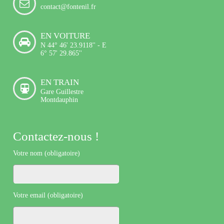
contact@fontenil.fr
EN VOITURE
N 44° 46' 23.9118'' - E
6° 57' 29.865''
EN TRAIN
Gare Guillestre
Montdauphin
Contactez-nous !
Votre nom (obligatoire)
Votre email (obligatoire)