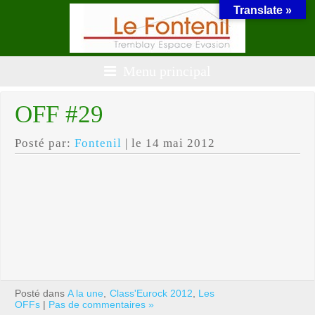
Translate »
Menu principal
OFF #29
Posté par:
Fontenil
| le 14 mai 2012
Posté dans
A la une
,
Class'Eurock 2012
,
Les
OFFs
|
Pas de commentaires »