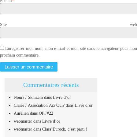
E-mail
*
Site web
Enregistrer mon nom, mon e-mail et mon site dans le navigateur pour mo
prochain commentaire.
Commentaires récents
Nours / Skhizein
dans
Livre d’or
Claire / Association Aix'Qui?
dans
Livre d’or
Aurélien
dans
OFF#22
webmaster
dans
Livre d’or
webmaster
dans
Class’Eurock, c’est parti !