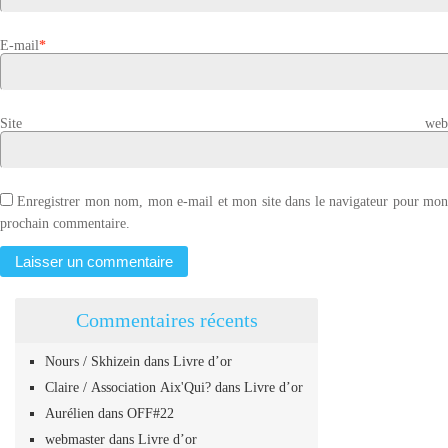
E-mail
*
Site web
Enregistrer mon nom, mon e-mail et mon site dans le navigateur pour mo
prochain commentaire.
Commentaires récents
Nours / Skhizein
dans
Livre d’or
Claire / Association Aix'Qui?
dans
Livre d’or
Aurélien
dans
OFF#22
webmaster
dans
Livre d’or