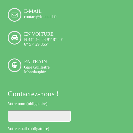
E-MAIL
contact@fontenil.fr
EN VOITURE
N 44° 46' 23.9118'' - E
6° 57' 29.865''
EN TRAIN
Gare Guillestre
Montdauphin
Contactez-nous !
Votre nom (obligatoire)
Votre email (obligatoire)