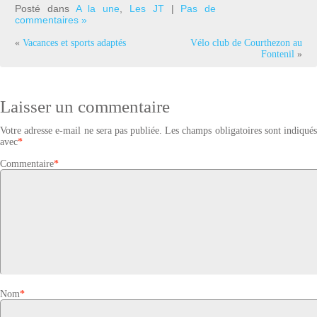
Posté dans
A la une
,
Les JT
|
Pas de
commentaires »
«
Vacances et sports adaptés
Vélo club de Courthezon au
Fontenil
»
Laisser un commentaire
Votre adresse e-mail ne sera pas publiée.
Les champs obligatoires sont indiqué
avec
*
Commentaire
*
Nom
*