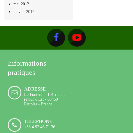
mai 2012
janvier 2012
Informations
pratiques
ADRESSE
Le Fontenil - 101 rue du
retour d'Est - 05460
Ristolas - France
TELEPHONE
+33 4 92 46 71 36