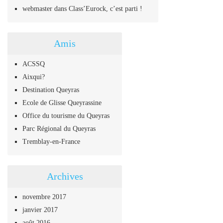
webmaster
dans
Class’Eurock, c’est parti !
Amis
ACSSQ
Aixqui?
Destination Queyras
Ecole de Glisse Queyrassine
Office du tourisme du Queyras
Parc Régional du Queyras
Tremblay-en-France
Archives
novembre 2017
janvier 2017
août 2016