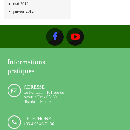
mai 2012
janvier 2012
Informations
pratiques
ADRESSE
Le Fontenil - 101 rue du
retour d'Est - 05460
Ristolas - France
TELEPHONE
+33 4 92 46 71 36