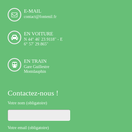
E-MAIL
contact@fontenil.fr
EN VOITURE
N 44° 46' 23.9118'' - E
6° 57' 29.865''
EN TRAIN
Gare Guillestre
Montdauphin
Contactez-nous !
Votre nom (obligatoire)
Votre email (obligatoire)