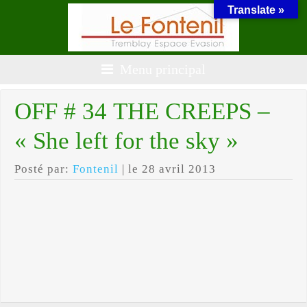
Translate »
Menu principal
OFF # 34 THE CREEPS –
« She left for the sky »
Posté par:
Fontenil
| le 28 avril 2013