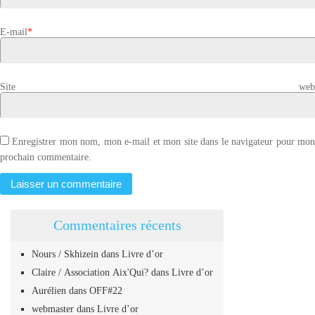
E-mail
*
Site web
Enregistrer mon nom, mon e-mail et mon site dans le navigateur pour mo
prochain commentaire.
Commentaires récents
Nours / Skhizein
dans
Livre d’or
Claire / Association Aix'Qui?
dans
Livre d’or
Aurélien
dans
OFF#22
webmaster
dans
Livre d’or