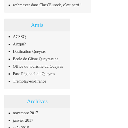
webmaster
dans
Class’Eurock, c’est parti !
Amis
ACSSQ
Aixqui?
Destination Queyras
Ecole de Glisse Queyrassine
Office du tourisme du Queyras
Parc Régional du Queyras
Tremblay-en-France
Archives
novembre 2017
janvier 2017
août 2016