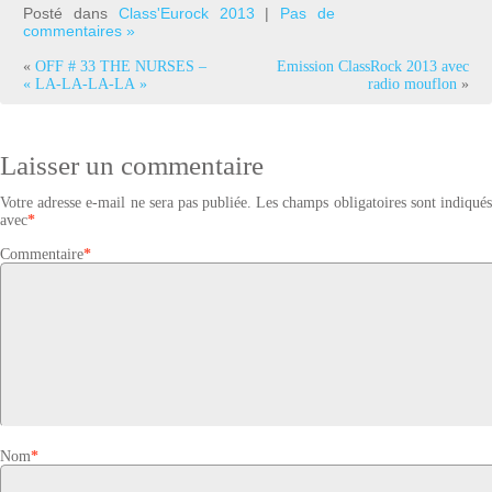
Posté dans
Class'Eurock 2013
|
Pas de
commentaires »
«
OFF # 33 THE NURSES –
Emission ClassRock 2013 avec
« LA-LA-LA-LA »
radio mouflon
»
Laisser un commentaire
Votre adresse e-mail ne sera pas publiée.
Les champs obligatoires sont indiqué
avec
*
Commentaire
*
Nom
*