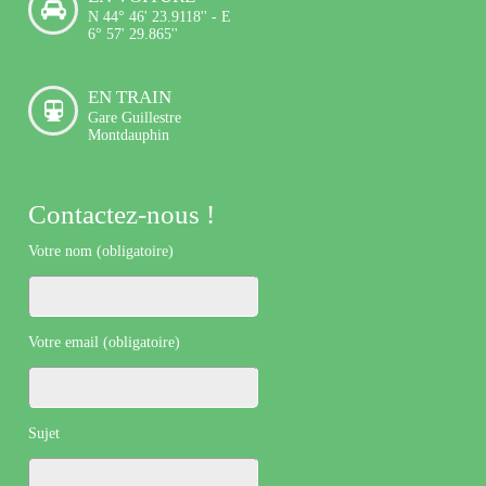
N 44° 46' 23.9118'' - E
6° 57' 29.865''
EN TRAIN
Gare Guillestre
Montdauphin
Contactez-nous !
Votre nom (obligatoire)
Votre email (obligatoire)
Sujet