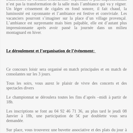
n’est pas la transformation de la salle mais l’ambiance qui va y régner.
Un léger crissement de cigales en fond sonore, il fait chaud, la
luminosité est rayonnante et l’ambiance est festive et conviviale. Les
vacanciers pourront s’imaginer sur la place d’un village provençal.
L’ambiance est surprenante mais bien palpable, elle est d’autant plus
impressionnante après avoir passé la journée dans un milieu
montagnard en hiver.
Le déroulement et l’organisation de l’événement:
Ce concours loisir sera organisé en match principales et en match de
consolantes sur les 3 jours.
Tous les soirs, vous aurez le plaisir de vivre des concerts et des
spectacles divers
Le championnat se déroulera toutes les fins d’après –midi à partir de
18h.
Les inscriptions se font au 04 92 46 71 36, au plus tard le jeudi 08
Janvier à 18h, une participation de 5€ par doublette vous sera
demandée.
Sur place, vous trouverez une buvette associative et des plats du jour à