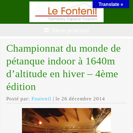
Translate »
Menu principal
Championnat du monde de
pétanque indoor à 1640m
d’altitude en hiver – 4ème
édition
Posté par:
Fontenil
| le 26 décembre 2014