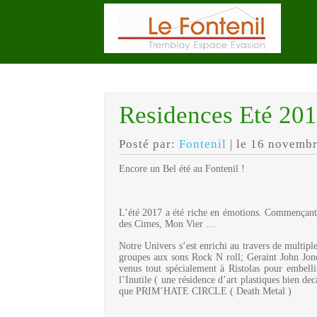
Residences Eté 20
Posté par:
Fontenil
| le 16 novemb
Encore un Bel été au Fontenil !
L’été 2017 a été riche en émotions. Commençant 
des Cimes, Mon Vier …
Notre Univers s’est enrichi au travers de multip
groupes aux sons Rock N roll; Geraint John J
venus tout spécialement à Ristolas pour embell
l’Inutile ( une résidence d’art plastiques bien de
que PRIM’HATE CIRCLE ( Death Metal )