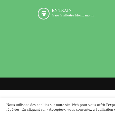
EN TRAIN
Gare Guillestre Montdauphin
Nous utilisons des cookies sur notre site Web pour vous offrir l'expé
répétées. En cliquant sur «Accepter», vous consentez à l'utilisatio