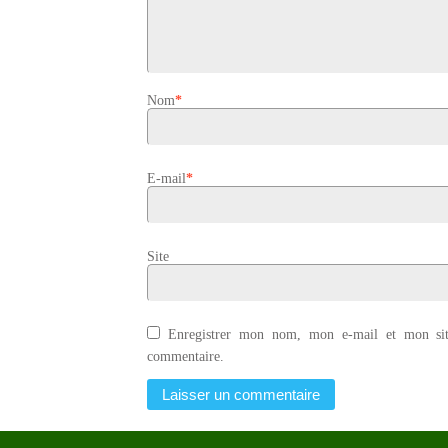
Nom
*
E-mail
*
Site
Enregistrer mon nom, mon e-mail et mon sit
commentaire.