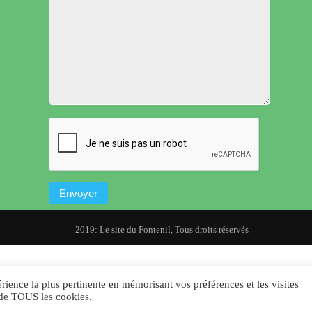
© 2019: Le site du Fontenil, Tous droits réservés
rience la plus pertinente en mémorisant vos préférences et les visites
n de TOUS les cookies.