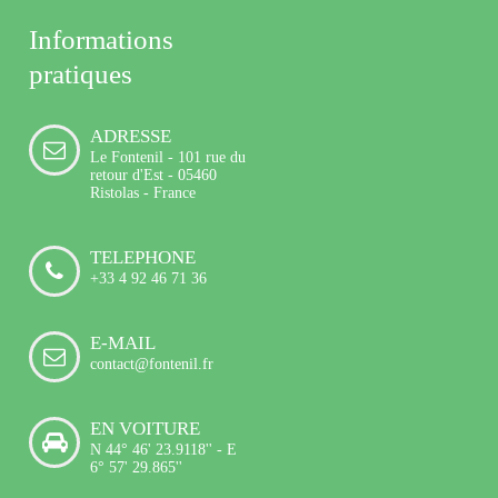
Informations
pratiques
ADRESSE
Le Fontenil - 101 rue du
retour d'Est - 05460
Ristolas - France
TELEPHONE
+33 4 92 46 71 36
E-MAIL
contact@fontenil.fr
EN VOITURE
N 44° 46' 23.9118'' - E
6° 57' 29.865''