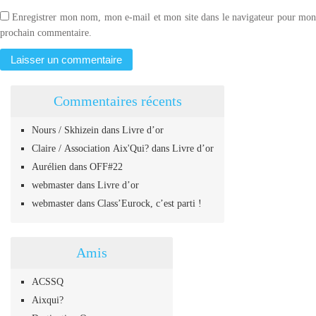
Enregistrer mon nom, mon e-mail et mon site dans le navigateur pour mo
prochain commentaire.
Commentaires récents
Nours / Skhizein
dans
Livre d’or
Claire / Association Aix'Qui?
dans
Livre d’or
Aurélien
dans
OFF#22
webmaster
dans
Livre d’or
webmaster
dans
Class’Eurock, c’est parti !
Amis
ACSSQ
Aixqui?