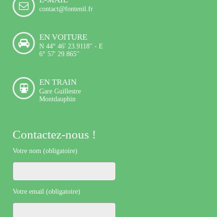
contact@fontenil.fr
EN VOITURE
N 44° 46' 23.9118'' - E
6° 57' 29.865''
EN TRAIN
Gare Guillestre
Montdauphin
Contactez-nous !
Votre nom (obligatoire)
Votre email (obligatoire)