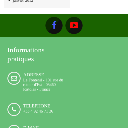
janvier 2012
Informations
pratiques
ADRESSE
Le Fontenil - 101 rue du
retour d'Est - 05460
Ristolas - France
TELEPHONE
+33 4 92 46 71 36
E-MAIL