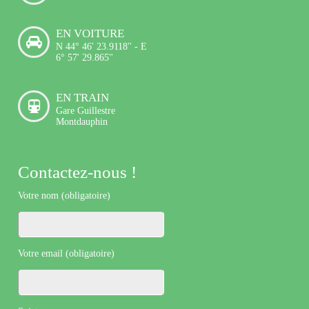
EN VOITURE
N 44° 46' 23.9118'' - E
6° 57' 29.865''
EN TRAIN
Gare Guillestre
Montdauphin
Contactez-nous !
Votre nom (obligatoire)
Votre email (obligatoire)