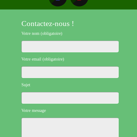
Contactez-nous !
Votre nom (obligatoire)
Votre email (obligatoire)
Sujet
Votre message