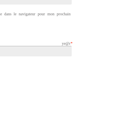
e dans le navigateur pour mon prochain
t ye@r
*