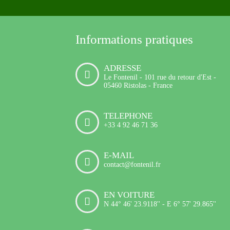
Informations pratiques
ADRESSE
Le Fontenil - 101 rue du retour d'Est -
05460 Ristolas - France
TELEPHONE
+33 4 92 46 71 36
E-MAIL
contact@fontenil.fr
EN VOITURE
N 44° 46' 23.9118'' - E 6° 57' 29.865''