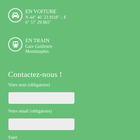
EN VOITURE
N 44° 46' 23.9118'' - E
6° 57' 29.865''
EN TRAIN
Gare Guillestre
Montdauphin
Contactez-nous !
Votre nom (obligatoire)
Votre email (obligatoire)
Sujet