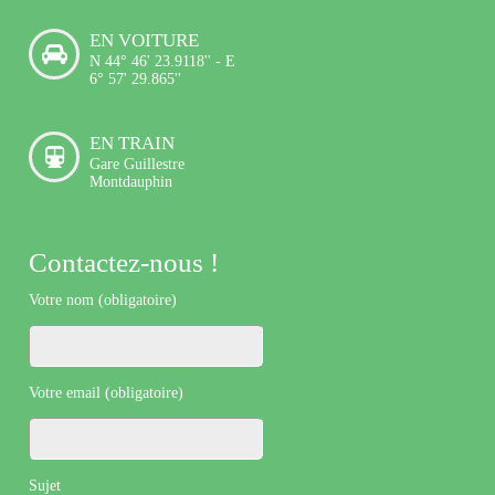
EN VOITURE
N 44° 46' 23.9118'' - E
6° 57' 29.865''
EN TRAIN
Gare Guillestre
Montdauphin
Contactez-nous !
Votre nom (obligatoire)
Votre email (obligatoire)
Sujet