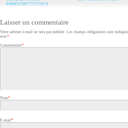
8360853760777175719 N
Laisser un commentaire
Votre adresse e-mail ne sera pas publiée.
Les champs obligatoires sont indiqué
avec
*
Commentaire
*
Nom
*
E-mail
*