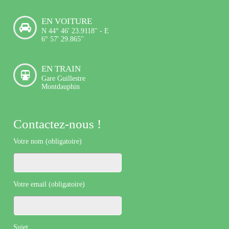
EN VOITURE
N 44° 46' 23.9118'' - E
6° 57' 29.865''
EN TRAIN
Gare Guillestre
Montdauphin
Contactez-nous !
Votre nom (obligatoire)
Votre email (obligatoire)
Sujet