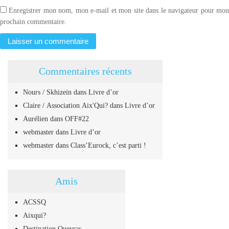
Enregistrer mon nom, mon e-mail et mon site dans le navigateur pour mo
prochain commentaire.
Commentaires récents
Nours / Skhizein
dans
Livre d’or
Claire / Association Aix'Qui?
dans
Livre d’or
Aurélien
dans
OFF#22
webmaster
dans
Livre d’or
webmaster
dans
Class’Eurock, c’est parti !
Amis
ACSSQ
Aixqui?
Destination Queyras