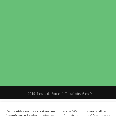
© 2019: Le site du Fontenil, Tous droits réservés
Nous utilisons des cookies sur notre site Web pour vous offrir
l'expérience la plus pertinente en mémorisant vos préférences et