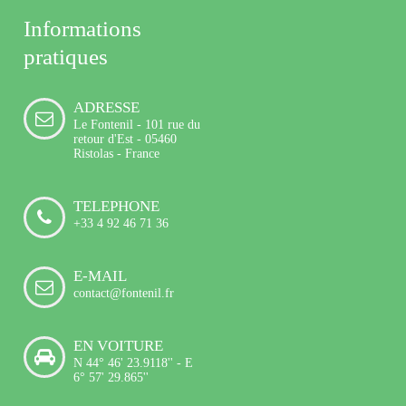
Informations
pratiques
ADRESSE
Le Fontenil - 101 rue du
retour d'Est - 05460
Ristolas - France
TELEPHONE
+33 4 92 46 71 36
E-MAIL
contact@fontenil.fr
EN VOITURE
N 44° 46' 23.9118'' - E
6° 57' 29.865''