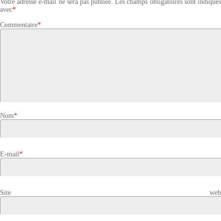
Votre adresse e-mail ne sera pas publiée.
Les champs obligatoires sont indiqué
avec
*
Commentaire
*
Nom
*
E-mail
*
Site web