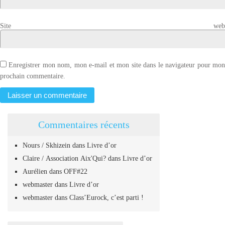
Site web
Enregistrer mon nom, mon e-mail et mon site dans le navigateur pour mo
prochain commentaire.
Commentaires récents
Nours / Skhizein
dans
Livre d’or
Claire / Association Aix'Qui?
dans
Livre d’or
Aurélien
dans
OFF#22
webmaster
dans
Livre d’or
webmaster
dans
Class’Eurock, c’est parti !