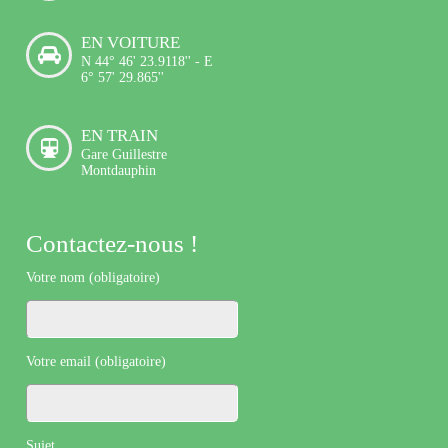
EN VOITURE
N 44° 46' 23.9118'' - E
6° 57' 29.865''
EN TRAIN
Gare Guillestre
Montdauphin
Contactez-nous !
Votre nom (obligatoire)
Votre email (obligatoire)
Sujet