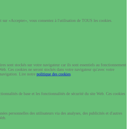
nt sur «Accepter», vous consentez à l'utilisation de TOUS les cookies.
es sont stockés sur votre navigateur car ils sont essentiels au fonctionnement
 Web. Ces cookies ne seront stockés dans votre navigateur qu'avec votre
 navigation. Lire notre
politique des cookies
.
onnalités de base et les fonctionnalités de sécurité du site Web. Ces cookies
es personnelles des utilisateurs via des analyses, des publicités et d'autres
 Web.