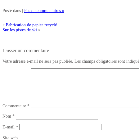
Posté dans |
Pas de commentaires »
«
Fabrication de papier recyclé
Sur les pistes de ski
»
Laisser un commentaire
Votre adresse e-mail ne sera pas publiée.
Les champs obligatoires sont indiqu
Commentaire
*
Nom
*
E-mail
*
Site web