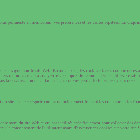
 plus pertinente en mémorisant vos préférences et les visites répétées. En cliqua
ous naviguez sur le site Web. Parmi ceux-ci, les cookies classés comme nécessair
 tiers qui nous aident à analyser et à comprendre comment vous utilisez ce site
is la désactivation de certains de ces cookies peut affecter votre expérience de
du site. Cette catégorie comprend uniquement les cookies qui assurent les foncti
onnement du site Web et qui sont utilisés spécifiquement pour collecter des donné
enir le consentement de l'utilisateur avant d'exécuter ces cookies sur votre site