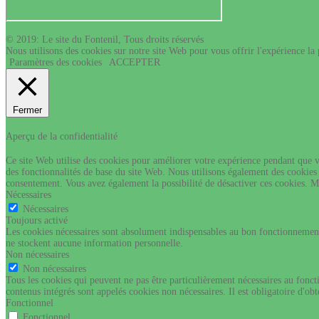
© 2019: Le site du Fontenil, Tous droits réservés
Nous utilisons des cookies sur notre site Web pour vous offrir l'expérience la
Paramètres des cookies
ACCEPTER
Fermer
Aperçu de la confidentialité
Ce site Web utilise des cookies pour améliorer votre expérience pendant que v
des fonctionnalités de base du site Web. Nous utilisons également des cookies
consentement. Vous avez également la possibilité de désactiver ces cookies. Ma
Nécessaires
Nécessaires
Toujours activé
Les cookies nécessaires sont absolument indispensables au bon fonctionnement 
ne stockent aucune information personnelle.
Non nécessaires
Non nécessaires
Tous les cookies qui peuvent ne pas être particulièrement nécessaires au foncti
contenus intégrés sont appelés cookies non nécessaires. Il est obligatoire d'obt
Fonctionnel
Fonctionnel