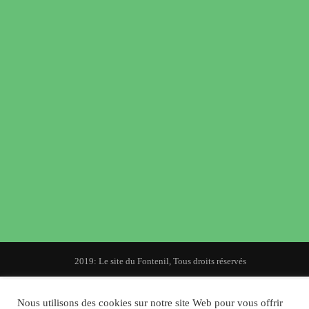
© 2019: Le site du Fontenil, Tous droits réservés
Nous utilisons des cookies sur notre site Web pour vous offrir