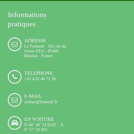
Informations
pratiques
ADRESSE
Le Fontenil - 101 rue du
retour d'Est - 05460
Ristolas - France
TELEPHONE
+33 4 92 46 71 36
E-MAIL
contact@fontenil.fr
EN VOITURE
N 44° 46' 23.9118'' - E
6° 57' 29.865''