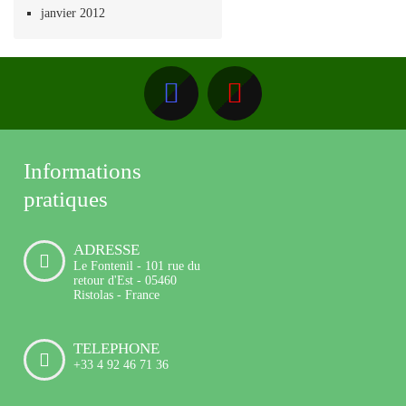
janvier 2012
Informations
pratiques
ADRESSE
Le Fontenil - 101 rue du
retour d'Est - 05460
Ristolas - France
TELEPHONE
+33 4 92 46 71 36