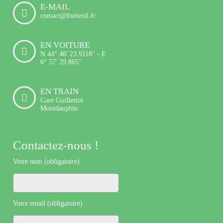
E-MAIL
contact@fontenil.fr
EN VOITURE
N 44° 46' 23.9118'' - E
6° 57' 29.865''
EN TRAIN
Gare Guillestre
Montdauphin
Contactez-nous !
Votre nom (obligatoire)
Votre email (obligatoire)