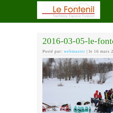
2016-03-05-le-fonte
Posté par:
webmaster
| le 16 mars 