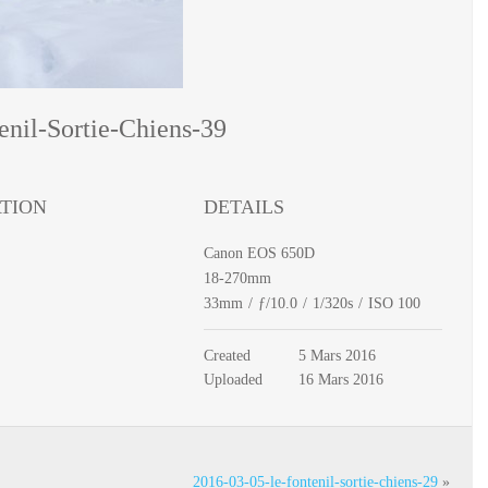
enil-Sortie-Chiens-39
TION
DETAILS
Canon EOS 650D
18-270mm
33mm
/
ƒ/10.0
/
1/320s
/
ISO 100
Created
5 Mars 2016
Uploaded
16 Mars 2016
2016-03-05-le-fontenil-sortie-chiens-29
»