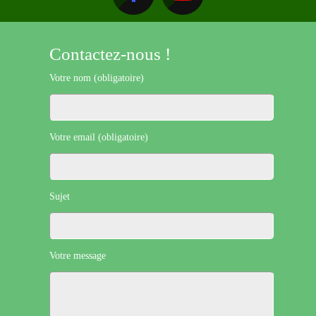
Contactez-nous !
Votre nom (obligatoire)
Votre email (obligatoire)
Sujet
Votre message