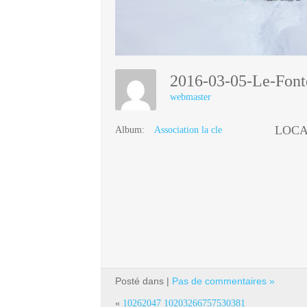
2016-03-05-Le-Font
webmaster
LOCA
Album:
Association la cle
Posté dans |
Pas de commentaires »
«
10262047 10203266757530381