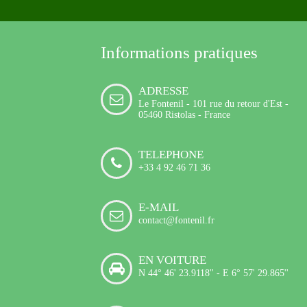
Informations pratiques
ADRESSE
Le Fontenil - 101 rue du retour d'Est -
05460 Ristolas - France
TELEPHONE
+33 4 92 46 71 36
E-MAIL
contact@fontenil.fr
EN VOITURE
N 44° 46' 23.9118'' - E 6° 57' 29.865''