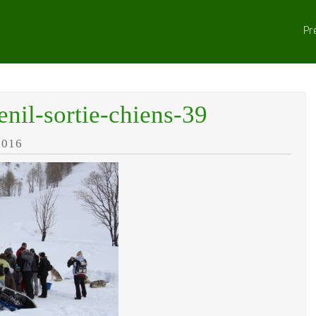
Pr
nil-sortie-chiens-39
2016