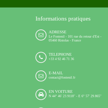
Informations pratiques
ADRESSE
Le Fontenil - 101 rue du retour d'Est -
05460 Ristolas - France
TELEPHONE
+33 4 92 46 71 36
E-MAIL
contact@fontenil.fr
EN VOITURE
N 44° 46' 23.9118'' - E 6° 57' 29.865''