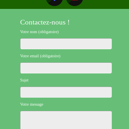
Contactez-nous !
Votre nom (obligatoire)
Votre email (obligatoire)
Sujet
Votre message