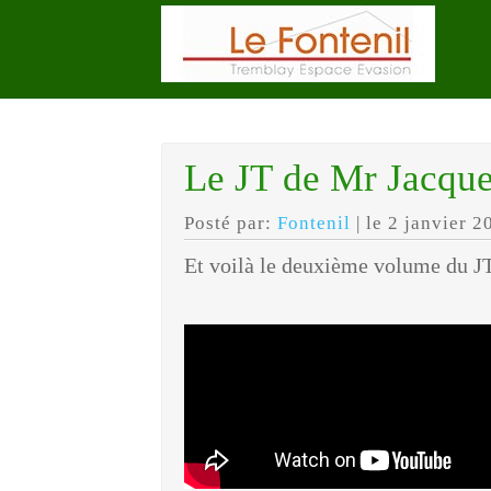
Le JT de Mr Jacque
Posté par:
Fontenil
| le 2 janvier 2
Et voilà le deuxième volume du JT