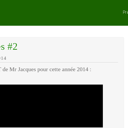
Pr
s #2
014
 de Mr Jacques pour cette année 2014 :