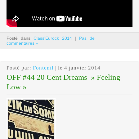
Posté dans
Class'Eurock 2014
|
Pas de
commentaires »
Posté par:
Fontenil
| le 4 janvier 2014
OFF #44 20 Cent Dreams » Feeling
Low »