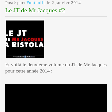
Posté par:
Fontenil
| le 2 janvier 2014
Le JT de Mr Jacques #2
Et voilà le deuxième volume du JT de Mr Jacques
pour cette année 2014 :