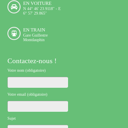
EN VOITURE
N 44° 46' 23.9118'' - E
6° 57' 29.865''
EN TRAIN
Gare Guillestre
Montdauphin
Contactez-nous !
Votre nom (obligatoire)
Votre email (obligatoire)
Sujet