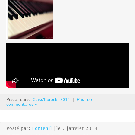
Posté dans
Class'Eurock 2014
|
Pas de
commentaires »
Posté par:
Fontenil
| le 7 janvier 2014