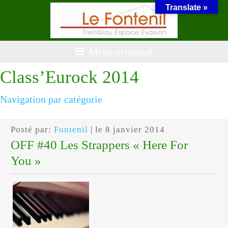
Translate »
Menu principal
Class’Eurock 2014
Navigation par catégorie
Posté par:
Fontenil
| le 8 janvier 2014
OFF #40 Les Strappers « Here For
You »