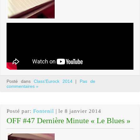
Posté dans
Class'Eurock 2014
|
Pas de
commentaires »
Posté par:
Fontenil
| le 8 janvier 2014
OFF #47 Dernière Minute « Le Blues »