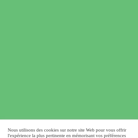
Nous utilisons des cookies sur notre site Web pour vous offrir
l'expérience la plus pertinente en mémorisant vos préférences
© 2019: Le site du Fontenil, Tous droits réservés