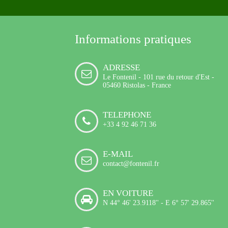
Informations pratiques
ADRESSE
Le Fontenil - 101 rue du retour d'Est -
05460 Ristolas - France
TELEPHONE
+33 4 92 46 71 36
E-MAIL
contact@fontenil.fr
EN VOITURE
N 44° 46' 23.9118'' - E 6° 57' 29.865''