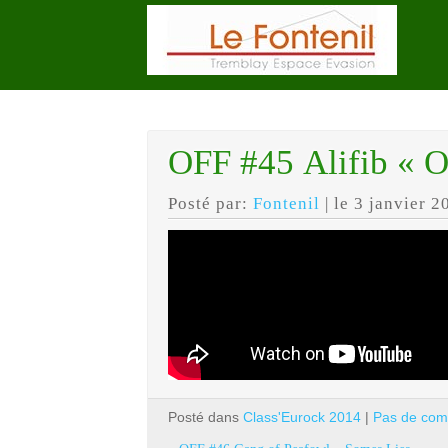
OFF #45 Alifib « O
Posté par:
Fontenil
| le 3 janvier 2
Posté dans
Class'Eurock 2014
|
Pas de com