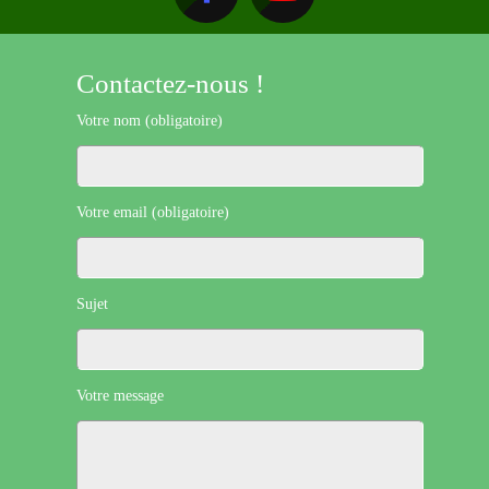
Contactez-nous !
Votre nom (obligatoire)
Votre email (obligatoire)
Sujet
Votre message